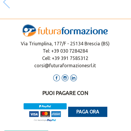
Via Triumplina, 177/F - 25134 Brescia (BS)
Tel:
+39 030 7284284
Cell:
+39 391 7585312
corsi@futuraformazionesrl.it
PUOI PAGARE CON
PAGA ORA