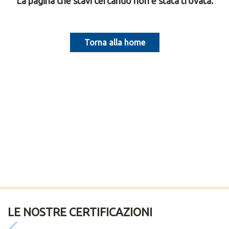
La pagina che stavi cercando non è stata trovata.
Torna alla home
LE NOSTRE CERTIFICAZIONI