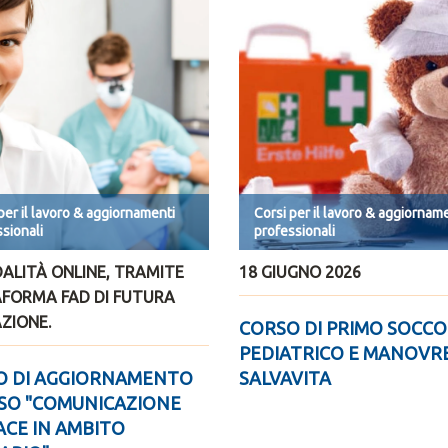
per il lavoro & aggiornamenti
Corsi per il lavoro & aggiornam
sionali
professionali
ALITÀ ONLINE, TRAMITE
18 GIUGNO 2026
AFORMA FAD DI FUTURA
ZIONE.
CORSO DI PRIMO SOCC
PEDIATRICO E MANOVR
O DI AGGIORNAMENTO
SALVAVITA
SO "COMUNICAZIONE
ACE IN AMBITO