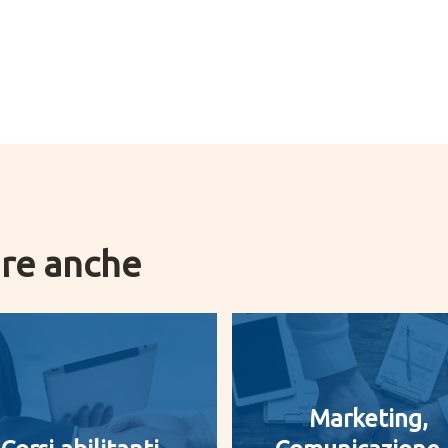
are anche
Marketing,