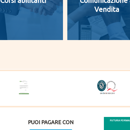
Corsi abilitanti
Comunicazione
Vendita
PUOI PAGARE CON