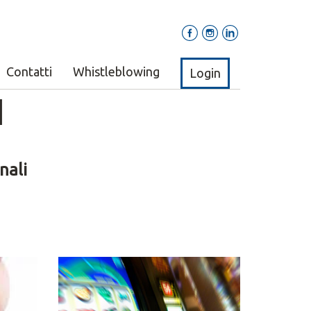
Contatti
Whistleblowing
Login
I
nali