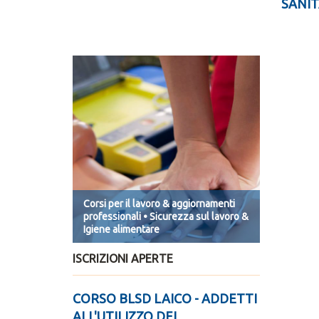
SANIT
Corsi per il lavoro & aggiornamenti
professionali • Sicurezza sul lavoro &
Igiene alimentare
ISCRIZIONI APERTE
CORSO BLSD LAICO - ADDETTI
ALL'UTILIZZO DEL