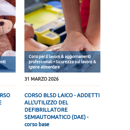
Corsi per il lavoro & aggiornamenti
enti
professionali • Sicurezza sul lavoro &
Igiene alimentare
31 MARZO 2026
ORSO
CORSO BLSD LAICO - ADDETTI
E
ALL'UTILIZZO DEL
DEFIBRILLATORE
SEMIAUTOMATICO (DAE) -
corso base