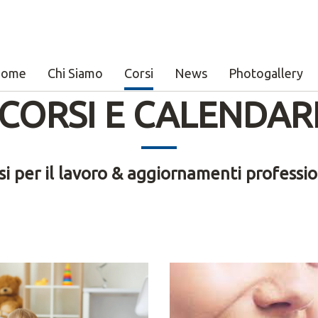
essionali
Home
Chi Siamo
Corsi
News
Photogallery
CORSI E CALENDAR
si per il lavoro & aggiornamenti professio