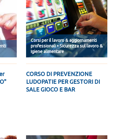
Corsi per il lavoro & aggiornamenti
enti
professionali • Sicurezza sul lavoro &
Igiene alimentare
er
CORSO DI PREVENZIONE
SO"
LUDOPATIE PER GESTORI DI
SALE GIOCO E BAR