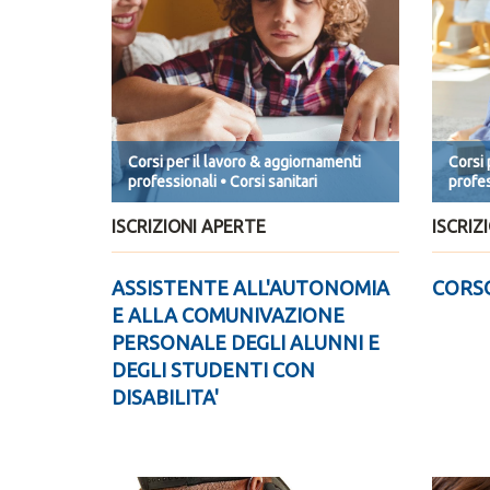
Corsi per il lavoro & aggiornamenti
Corsi 
professionali • Corsi sanitari
profes
ISCRIZIONI APERTE
ISCRIZ
ASSISTENTE ALL'AUTONOMIA
CORSO
E ALLA COMUNIVAZIONE
PERSONALE DEGLI ALUNNI E
DEGLI STUDENTI CON
DISABILITA'