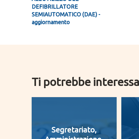
DEFIBRILLATORE
SEMIAUTOMATICO (DAE) -
aggiornamento
Ti potrebbe interess
Segretariato,